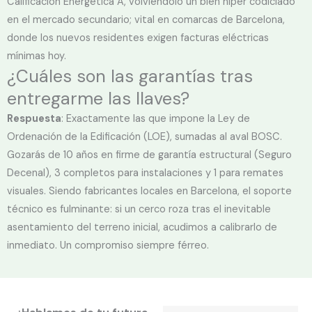
Calificación Energética A, volviéndolo un bien hiper codiciado
en el mercado secundario; vital en comarcas de Barcelona,
donde los nuevos residentes exigen facturas eléctricas
mínimas hoy.
¿Cuáles son las garantías tras
entregarme las llaves?
Respuesta
: Exactamente las que impone la Ley de
Ordenación de la Edificación (LOE), sumadas al aval BOSC.
Gozarás de 10 años en firme de garantía estructural (Seguro
Decenal), 3 completos para instalaciones y 1 para remates
visuales. Siendo fabricantes locales en Barcelona, el soporte
técnico es fulminante: si un cerco roza tras el inevitable
asentamiento del terreno inicial, acudimos a calibrarlo de
inmediato. Un compromiso siempre férreo.