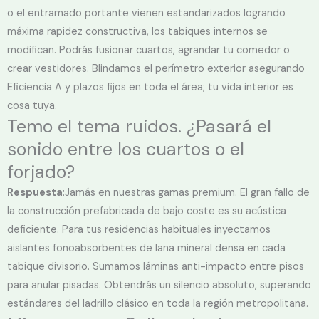
o el entramado portante vienen estandarizados logrando
máxima rapidez constructiva, los tabiques internos se
modifican. Podrás fusionar cuartos, agrandar tu comedor o
crear vestidores. Blindamos el perímetro exterior asegurando
Eficiencia A y plazos fijos en toda el área; tu vida interior es
cosa tuya.
Temo el tema ruidos. ¿Pasará el
sonido entre los cuartos o el
forjado?
Respuesta
:Jamás en nuestras gamas premium. El gran fallo de
la construcción prefabricada de bajo coste es su acústica
deficiente. Para tus residencias habituales inyectamos
aislantes fonoabsorbentes de lana mineral densa en cada
tabique divisorio. Sumamos láminas anti-impacto entre pisos
para anular pisadas. Obtendrás un silencio absoluto, superando
estándares del ladrillo clásico en toda la región metropolitana.