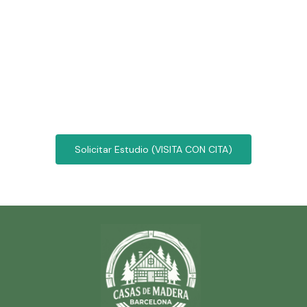
Solicitar Estudio (VISITA CON CITA)